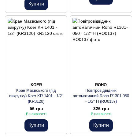
Купити
KOER
ROHO
Кран Маєвського (під
Повітровідвідник
викрутку) Koer KR.1401 - 1/2"
автоматичний Roho R1301-050
(KR3120)
- 1/2" Н (RO0137)
56 грн
326 грн
В наявності
В наявності
Купити
Купити