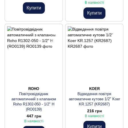
В наявності
Купити
Купити
ROHO
KOER
Повітровідвідник
Відведення повітря
автоматичний з клапаном
автоматичне кутове 1/2" Koer
Roho R1302-050 - 1/2" Н
KR.1257 (KR2687)
(RO0139)
216 грн
447 грн
В наявності
В наявності
Купити