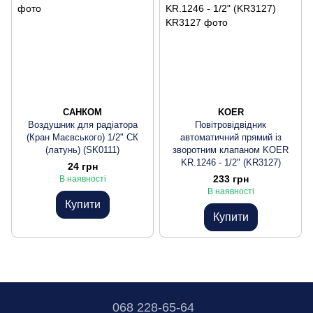
САНКОМ
KOER
Воздушник для радіатора
Повітровідвідник
(Кран Маєвського) 1/2" СК
автоматичний прямий із
(латунь) (SK0111)
зворотним клапаном KOER
KR.1246 - 1/2" (KR3127)
24 грн
233 грн
В наявності
В наявності
Купити
Купити
068 228-65-64