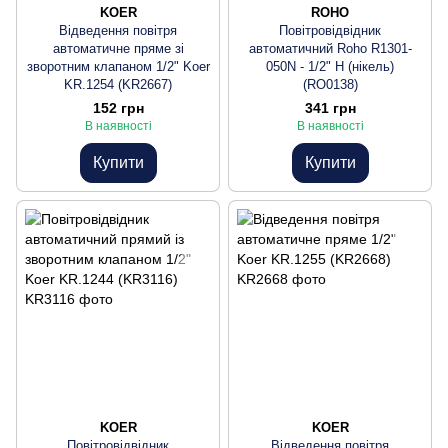
KOER
ROHO
Відведення повітря
Повітровідвідник
автоматичне пряме зі
автоматичний Roho R1301-
зворотним клапаном 1/2" Koer
050N - 1/2" Н (нікель)
KR.1254 (KR2667)
(RO0138)
152 грн
341 грн
В наявності
В наявності
Купити
Купити
KOER
KOER
Повітровідвідник
Відведення повітря