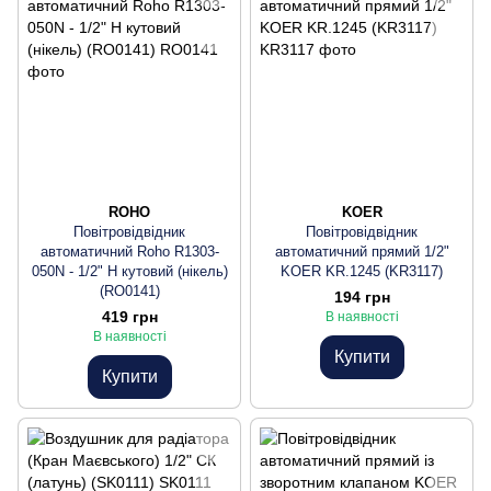
ROHO
KOER
Повітровідвідник
Повітровідвідник
автоматичний Roho R1303-
автоматичний прямий 1/2"
050N - 1/2" Н кутовий (нікель)
KOER KR.1245 (KR3117)
(RO0141)
194 грн
419 грн
В наявності
В наявності
Купити
Купити