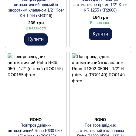
автоматичний прямий із
автоматичне пряме 1/2" Koer
зворотним клапаном 1/2" Koer
KR.1255 (KR2668)
KR.1244 (KR3116)
164 грн
239 грн
В наявності
В наявності
Купити
Купити
ROHO
ROHO
Повітровідвідник
Повітровідвідник
автоматичний Roho R630-050 -
автоматичний з клапаном