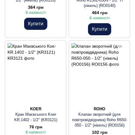
1/2" (нікель) (RO0155)
Roho R1302-050N - 1/2" Н
(нікель) (RO0140)
364 грн
464 грн
В наявності
В наявності
Купити
Купити
KOER
ROHO
Кран Маєвського Koer
Клапан зворотний (для
KR.1402 - 1/2" (KR3121)
повітровідвідника) Roho R650-
050 - 1/2" (нікель) (RO0156)
76 грн
102 грн
В наявності