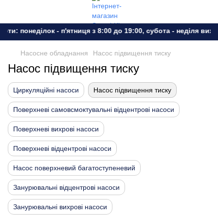
и: понеділок - п'ятниця з 8:00 до 19:00, субота - неділя вихідн
Насосне обладнання
Насос підвищення тиску
Насос підвищення тиску
Циркуляційні насоси
Насос підвищення тиску
Поверхневі самовсмоктувальні відцентрові насоси
Поверхневі вихрові насоси
Поверхневі відцентрові насоси
Насос поверхневий багатоступеневий
Занурювальні відцентрові насоси
Занурювальні вихрові насоси