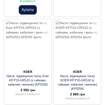
В наявності
Купити
KOER
KOER
Насос підвищення тиску Koer
Насос підвищення тиску
KP.P15-GRS15 (з гайками,
KOER KP.P15-GRS10 (з
кабелем і вилкою) (KP0255)
гайками, кабелем і вилкою)
(KP0254)
3 350 грн
2 860 грн
Немає в наявності
Немає в наявності