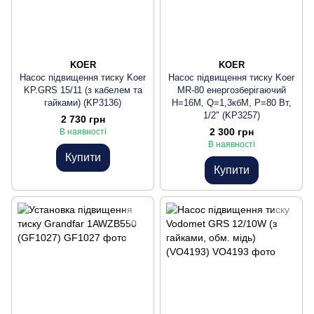
KOER
KOER
Насос підвищення тиску Koer
Насос підвищення тиску Koer
KP.GRS 15/11 (з кабелем та
MR-80 енергозберігаючий
гайками) (KP3136)
Н=16М, Q=1,3кбМ, P=80 Вт,
1/2" (KP3257)
2 730 грн
2 300 грн
В наявності
В наявності
Купити
Купити