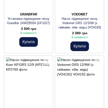
GRANDFAR
VODOMET
Установка підвищення тиску
Насос підвищення тиску
Grandfar 1AWZB550 (GF1027)
Vodomet GRS 12/10W (з
гайками, обм. мідь) (VO4193)
3 500 грн
2 080 грн
В наявності
В наявності
Купити
Купити