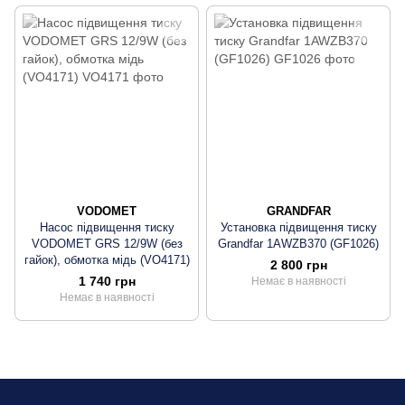
VODOMET
GRANDFAR
Насос підвищення тиску
Установка підвищення тиску
VODOMET GRS 12/9W (без
Grandfar 1AWZB370 (GF1026)
гайок), обмотка мідь (VO4171)
2 800 грн
1 740 грн
Немає в наявності
Немає в наявності