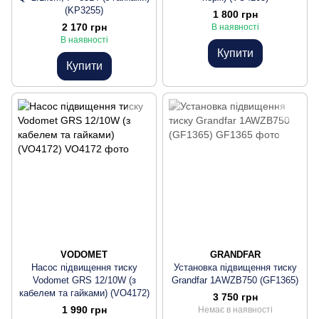
(KP3255)
1 800 грн
2 170 грн
В наявності
В наявності
Купити
Купити
VODOMET
GRANDFAR
Насос підвищення тиску
Установка підвищення тиску
Vodomet GRS 12/10W (з
Grandfar 1AWZB750 (GF1365)
кабелем та гайками) (VO4172)
3 750 грн
1 990 грн
Немає в наявності