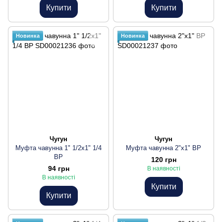
Купити
Купити
Новинка
Новинка
Чугун
Чугун
Муфта чавунна 1" 1/2х1" 1/4
Муфта чавунна 2"х1" ВР
ВР
120 грн
94 грн
В наявності
В наявності
Купити
Купити