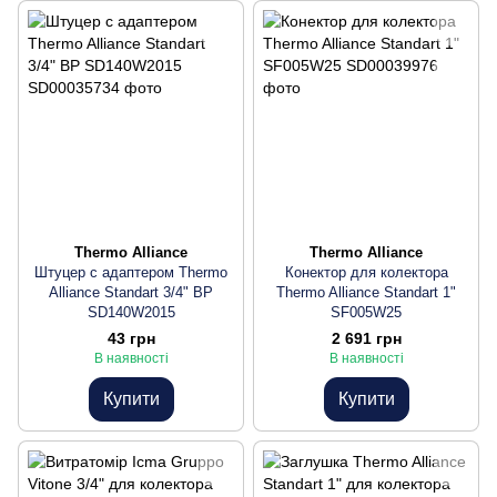
Thermo Alliance
Thermo Alliance
Штуцер с адаптером Thermo
Конектор для колектора
Alliance Standart 3/4" ВР
Thermo Alliance Standart 1"
SD140W2015
SF005W25
43 грн
2 691 грн
В наявності
В наявності
Купити
Купити