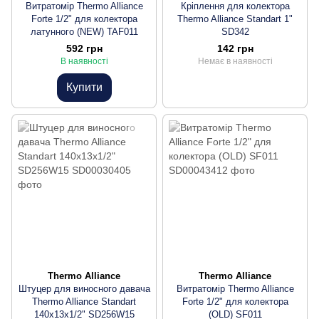
Витратомір Thermo Alliance
Кріплення для колектора
Forte 1/2" для колектора
Thermo Alliance Standart 1"
латунного (NEW) TAF011
SD342
592 грн
142 грн
В наявності
Немає в наявності
Купити
Thermo Alliance
Thermo Alliance
Штуцер для виносного давача
Витратомір Thermo Alliance
Thermo Alliance Standart
Forte 1/2" для колектора
140х13х1/2" SD256W15
(OLD) SF011