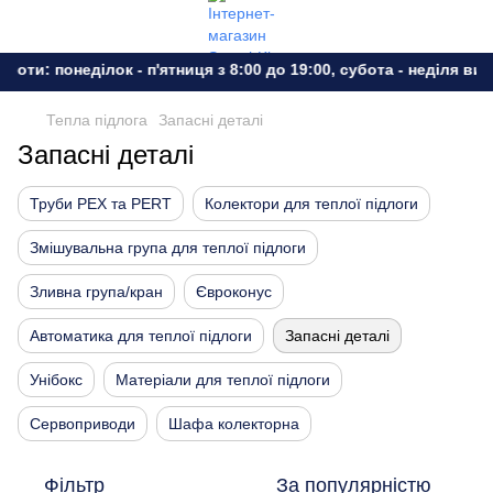
ти: понеділок - п'ятниця з 8:00 до 19:00, субота - неділя вихід
Тепла підлога
Запасні деталі
Запасні деталі
Труби PEX та PERT
Колектори для теплої підлоги
Змішувальна група для теплої підлоги
Зливна група/кран
Євроконус
Автоматика для теплої підлоги
Запасні деталі
Унібокс
Матеріали для теплої підлоги
Сервоприводи
Шафа колекторна
Фільтр
За популярністю