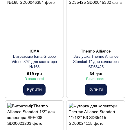
ICMA
Thermo Alliance
Витратомір Icma Gruppo
Заглушка Thermo Alliance
Vitone 3/4" для колектора
Standart 1" для колектора
№168
SD35425
919 грн
64 грн
В наявності
В наявності
Купити
Купити