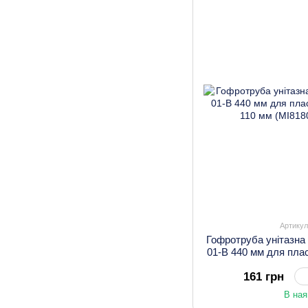
Артикул
Гофротруба унітазна
01-B 440 мм для плас
110 мм 
161 грн
В ная