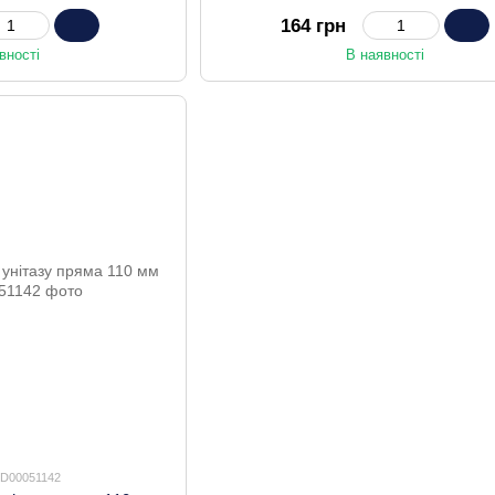
мм (MI8178)
164 грн
вності
В наявності
SD00051142