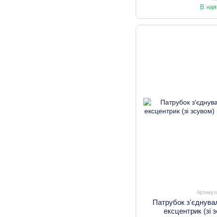
В ная
Артикул
Патрубок з'єднува
ексцентрик (зі 