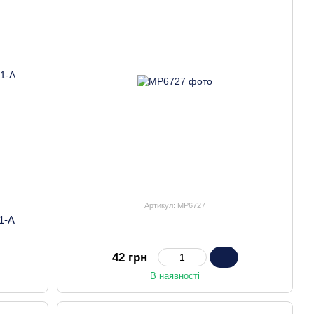
Артикул: MP6727
1-A
42 грн
В наявності