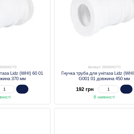
SD00042770
Артикул: SD00042771
таза Lidz (WHI) 60 01
Гнучка труба для унітаза Lidz (WHI
вжина 370 мм
G001 01 довжина 450 мм
192 грн
вності
В наявності