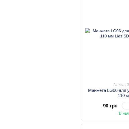
Артикул: 
Манжета LG06 для у
110 м
90 грн
В ная