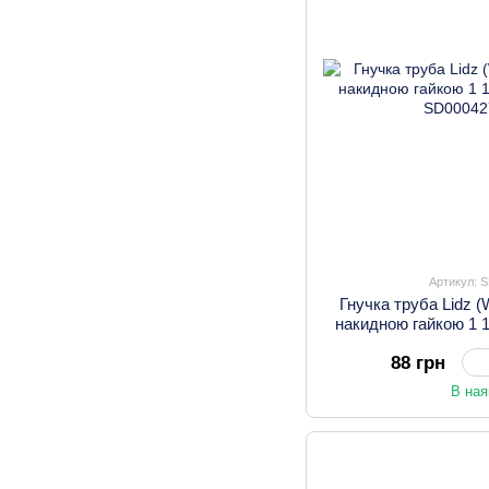
Артикул: 
Гнучка труба Lidz (
накидною гайкою 1 
88 грн
В ная