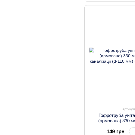
Артикул
Гофротруба уніта
(армована) 330 м
каналізації (d-
149 грн