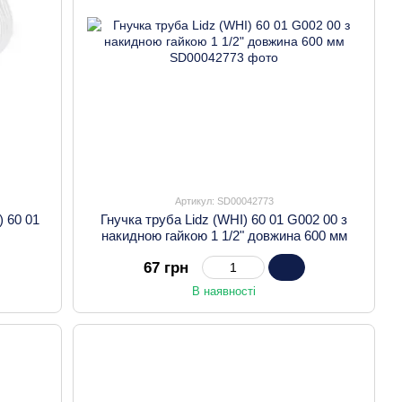
Артикул: SD00042773
) 60 01
Гнучка труба Lidz (WHI) 60 01 G002 00 з
накидною гайкою 1 1/2" довжина 600 мм
67 грн
В наявності