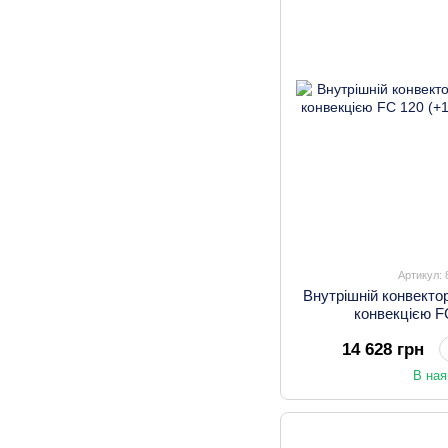
Артикул:
Внутрішній конвекто
конвекцією F
14 628 грн
В ная