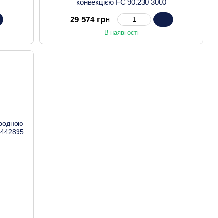
конвекцією FC 90.230 3000
29 574 грн
В наявності