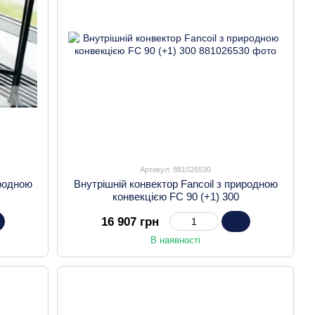
Артикул: 881026530
иродною
Внутрішній конвектор Fancoil з природною
конвекцією FC 90 (+1) 300
16 907 грн
В наявності