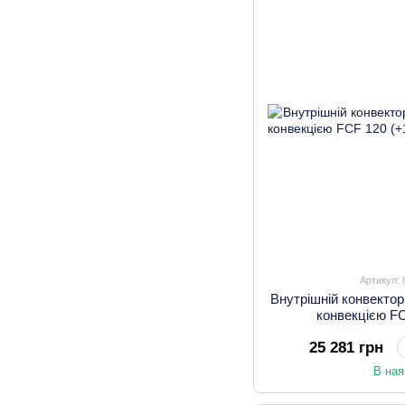
Артикул:
Внутрішній конвектор
конвекцією FC
25 281 грн
В ная