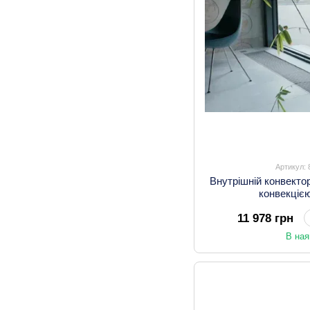
Артикул:
Внутрішній конвекто
конвекціє
11 978 грн
В ная