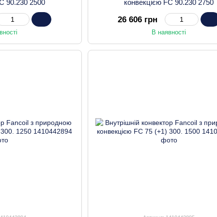
C 90.230 2500
конвекцією FC 90.230 2750
26 606 грн
вності
В наявності