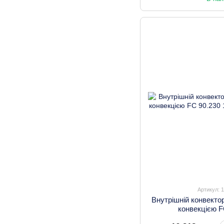
Артикул: 
Внутрішній конвекто
конвекцією F