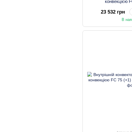
конвекцією F
23 532 грн
В ная