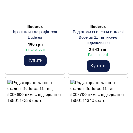
Buderus
Buderus
Кранштейн до радіатора
Радіатори опалення сталеві
Buderus
Buderus 11 тип нижнє
підключення
460 грн
2 541 грн
В наявності
В наявності
Купити
Купити