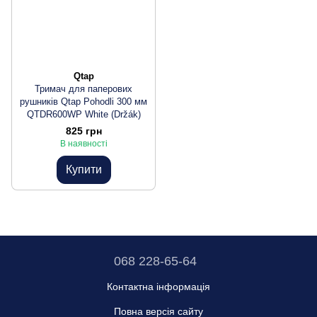
Qtap
Тримач для паперових
рушників Qtap Pohodli 300 мм
QTDR600WP White (Držák)
825 грн
В наявності
Купити
068 228-65-64
Контактна інформація
Повна версія сайту