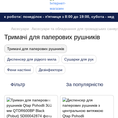
ік роботи: понеділок - п'ятниця з 8:00 до 19:00, субота - неділ
Аксесуари
Аксесуари та обладнання для громадських санвуз
Тримачі для паперових рушників
Тримачі для паперових рушників
Диспенсер для рідкого мила
Сушарки для рук
Фени настінні
Дезінфектори
Фільтр
За популярністю