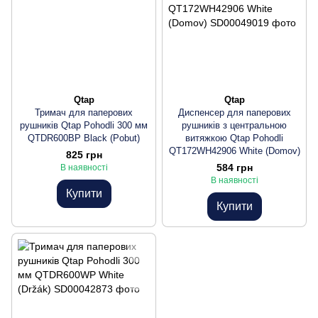
Qtap
Qtap
Тримач для паперових
Диспенсер для паперових
рушників Qtap Pohodli 300 мм
рушників з центральною
QTDR600BP Black (Pobut)
витяжкою Qtap Pohodli
QT172WH42906 White (Domov)
825 грн
584 грн
В наявності
В наявності
Купити
Купити