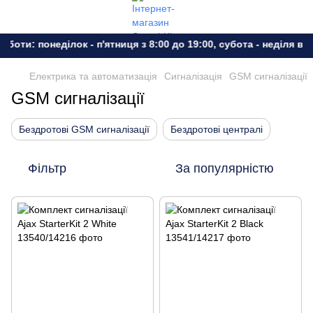
оти: понеділок - п'ятниця з 8:00 до 19:00, субота - неділя вихі
Електрика та автоматизація
Сигналізація
GSM сигналізації
GSM сигналізації
Бездротові GSM сигналізації
Бездротові централі
Фільтр
За популярністю