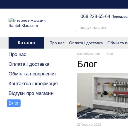
Перейти до основного контенту
068 228-65-64
Передзво
Каталог
Про нас
Оплата і доставка
Обмін та 
Про нас
SantehKlas.com
Блог
Блог
Оплата і доставка
Обмін та повернення
Контактна інформація
Відгуки про магазин
Блог
27 березня 2023