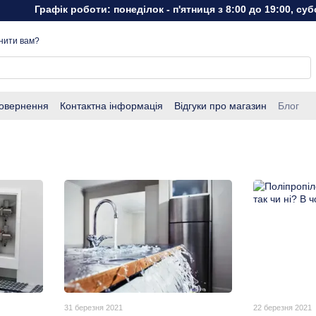
Графік роботи: понеділок - п'ятниця з 8:00 до 19:00, субота
нити вам?
повернення
Контактна інформація
Відгуки про магазин
Блог
31 березня 2021
22 березня 2021