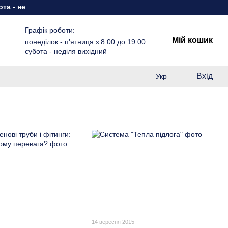
 - неділя вихідний
Графік роботи:
Мій кошик
понеділок - п'ятниця з 8:00 до 19:00
субота - неділя вихідний
Вхід
Укр
14 вересня 2015