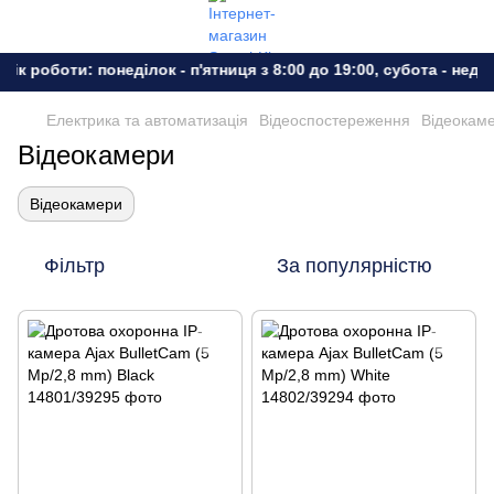
ік роботи: понеділок - п'ятниця з 8:00 до 19:00, субота - неділ
Електрика та автоматизація
Відеоспостереження
Відеокам
Відеокамери
Відеокамери
Фільтр
За популярністю