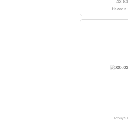
43 8
Немає в 
Артикул: