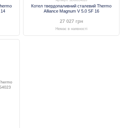
Thermo
Котел твердопаливний сталевий Thermo
 14
Alliance Magnum V 5.0 SF 16
27 027 грн
Немає в наявності