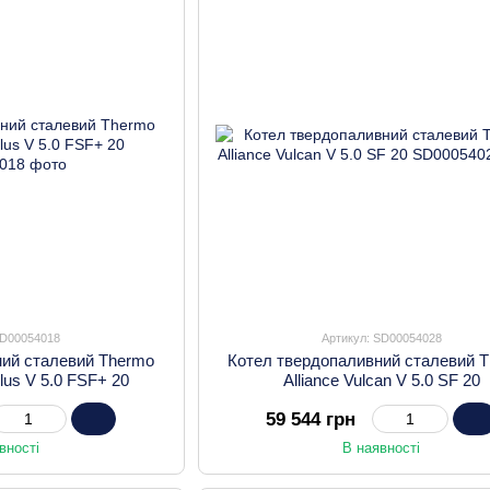
SD00054018
Артикул: SD00054028
ний сталевий Thermo
Котел твердопаливний сталевий 
Plus V 5.0 FSF+ 20
Alliance Vulcan V 5.0 SF 20
59 544 грн
вності
В наявності