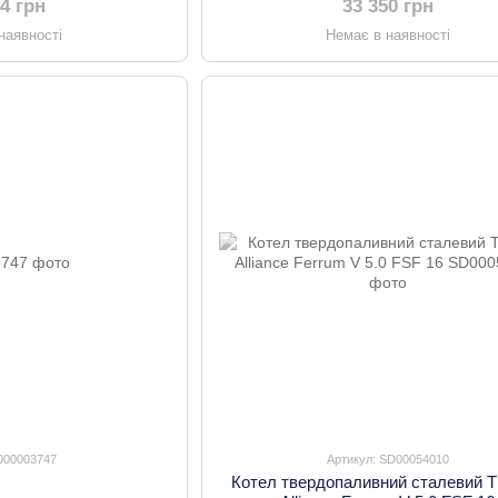
44 грн
33 350 грн
наявності
Немає в наявності
 000003747
Артикул: SD00054010
Котел твердопаливний сталевий 