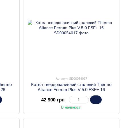
Артикул: SD00054017
Thermo
Котел твердопаливний сталевий Thermo
 26
Alliance Ferrum Plus V 5.0 FSF+ 16
42 900 грн
В наявності