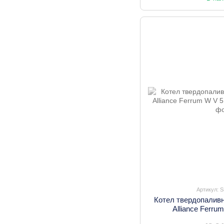
Артикул: 
Котел твердопалив
Alliance Ferru