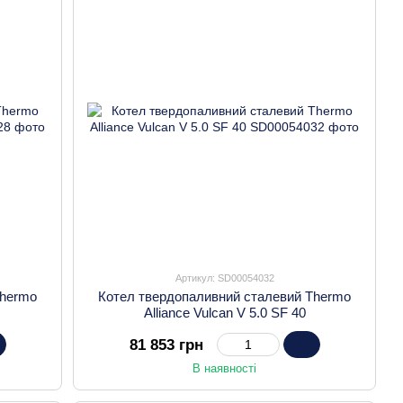
Артикул: SD00054032
Thermo
Котел твердопаливний сталевий Thermo
Alliance Vulcan V 5.0 SF 40
81 853 грн
В наявності