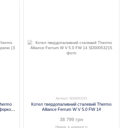
Артикул: SD00053215
Thermo
Котел твердопаливний сталевий Thermo
нфоркою
Alliance Ferrum W V 5.0 FW 14
38 799 грн
Немає в наявності