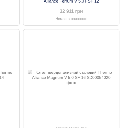
Alliance Ferrum V 5.0 FSF 12
32 911 грн
Немає в наявності
Артикул: SD00054020