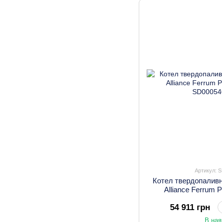
Артикул: 
Котел твердопалив
Alliance Ferrum 
54 911 грн
В ная