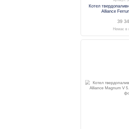
Котел твердопалив
Alliance Ferr
39 3
Немає в 