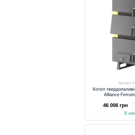
Артикул: 
Котел твердопалив
Alliance Ferru
46 006 грн
В ная