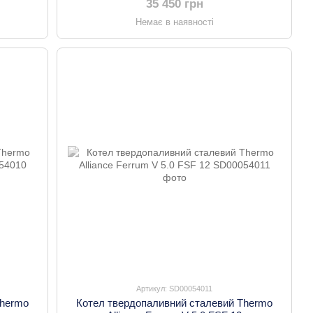
35 450 грн
Немає в наявності
Артикул: SD00054011
Thermo
Котел твердопаливний сталевий Thermo