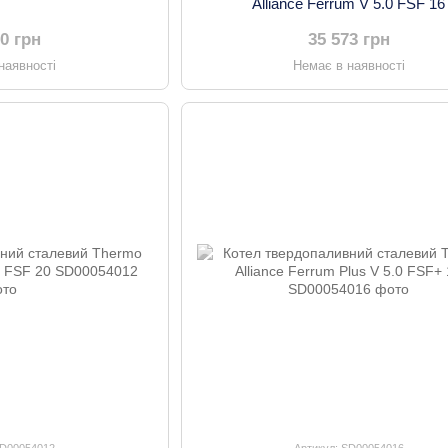
Alliance Ferrum V 5.0 FSF 16
00 грн
35 573 грн
наявності
Немає в наявності
SD00054012
Артикул: SD00054016