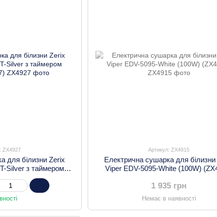
: ZX4927
Артикул: ZX4915
а для білизни Zerix
Електрична сушарка для білизни 
T-Silver з таймером
Viper EDV-5095-White (100W) (ZX
(ZX4927)
1 935 грн
вності
Немає в наявності