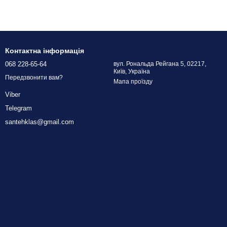
Контактна інформація
068 228-65-64
вул. Рональда Рейгана 5, 02217,
Київ, Україна
Передзвонити вам?
Мапа проїзду
Viber
Telegram
santehklas@gmail.com