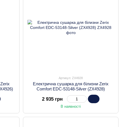
Артикул: ZX4928
Zerix
Електрична сушарка для білизни Zerix
ZX4926)
Comfort EDC-53148-Silver (ZX4928)
2 935 грн
В наявності