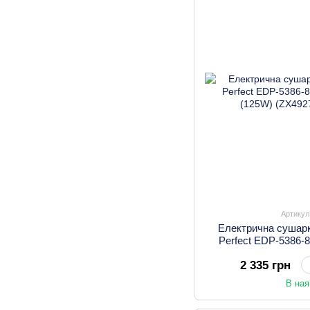
Артикул
Електрична сушарк
Perfect EDP-5386-8
(125W) 
2 335 грн
В ная