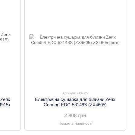
Артикул: ZX4605
Zerix
Електрична сушарка для білизни Zerix
4915)
Comfort EDC-53148S (ZX4605)
2 808 грн
Немає в наявності