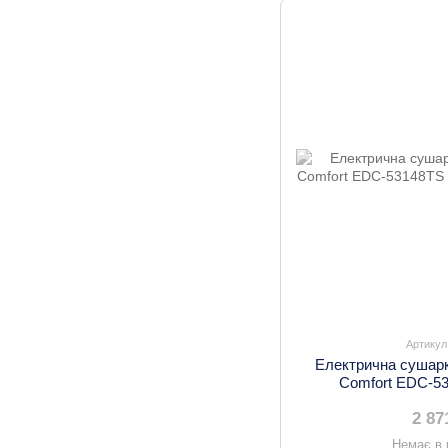
Артикул
Електрична сушарк
Comfort EDC-5
2 87
Немає в 