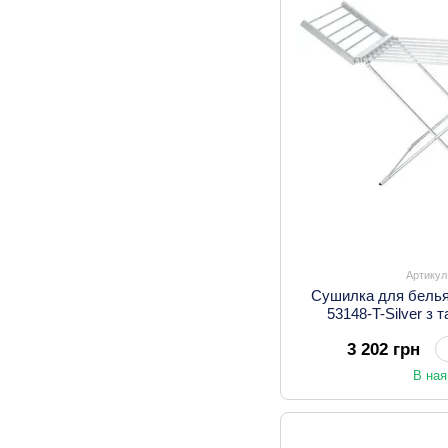
Артикул
Сушилка для белья
53148-T-Silver з
3 202 грн
В ная