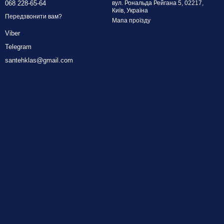
068 228-65-64
вул. Рональда Рейгана 5, 02217,
Київ, Україна
Передзвонити вам?
Мапа проїзду
Viber
Telegram
santehklas@gmail.com