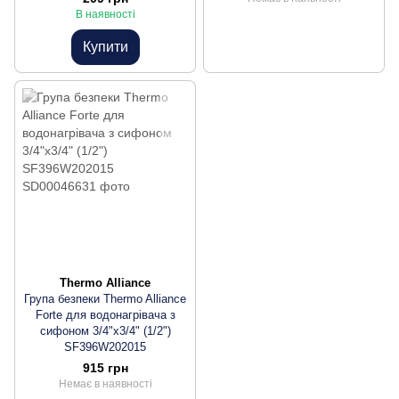
В наявності
Купити
Thermo Alliance
Група безпеки Thermo Alliance
Forte для водонагрівача з
сифоном 3/4"х3/4" (1/2")
SF396W202015
915 грн
Немає в наявності