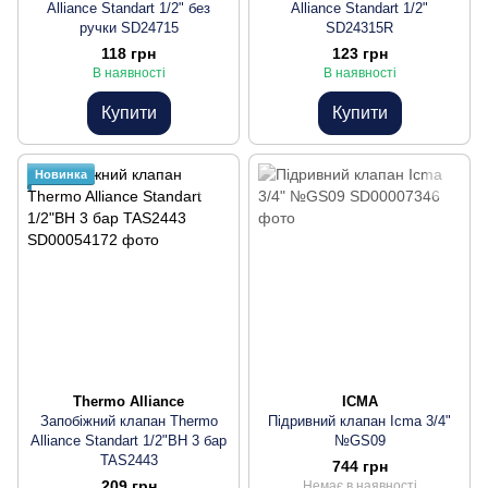
Alliance Standart 1/2" без
Alliance Standart 1/2"
ручки SD24715
SD24315R
118 грн
123 грн
В наявності
В наявності
Купити
Купити
Новинка
Thermo Alliance
ICMA
Запобіжний клапан Thermo
Підривний клапан Icma 3/4"
Alliance Standart 1/2"ВН 3 бар
№GS09
TAS2443
744 грн
209 грн
Немає в наявності