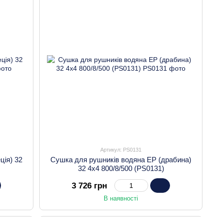
Артикул: PS0131
ція) 32
Сушка для рушників водяна EP (драбина)
32 4х4 800/8/500 (PS0131)
3 726 грн
В наявності