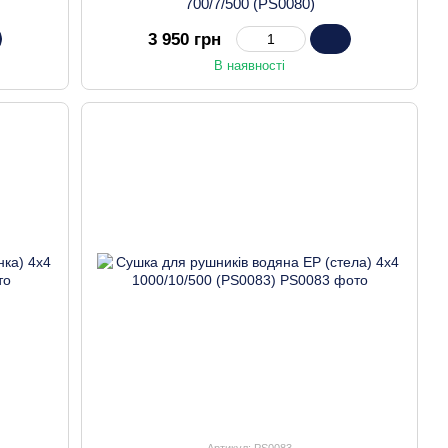
700/7/500 (PS0080)
3 950 грн
В наявності
Артикул: PS0083