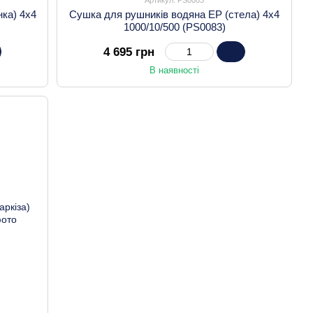
нка) 4х4
Сушка для рушників водяна EP (стела) 4х4
1000/10/500 (PS0083)
4 695 грн
В наявності