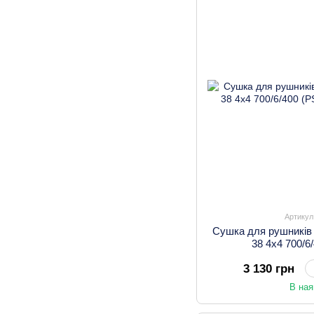
Артикул
Сушка для рушників
38 4х4 700/6
3 130 грн
В ная