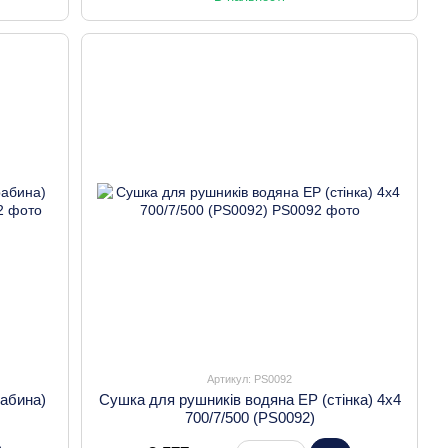
Артикул: PS0092
рабина)
Сушка для рушників водяна EP (стінка) 4х4
700/7/500 (PS0092)