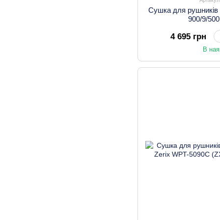
Сушка для рушників 
900/9/50
4 695 грн
В ная