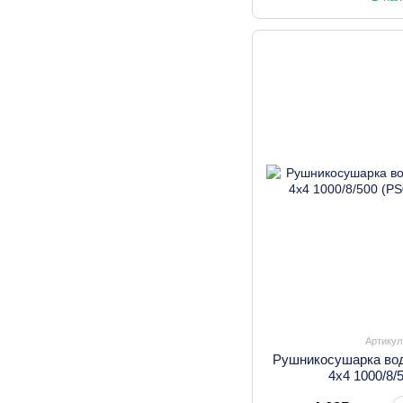
Артикул
Рушникосушарка вод
4х4 1000/8/