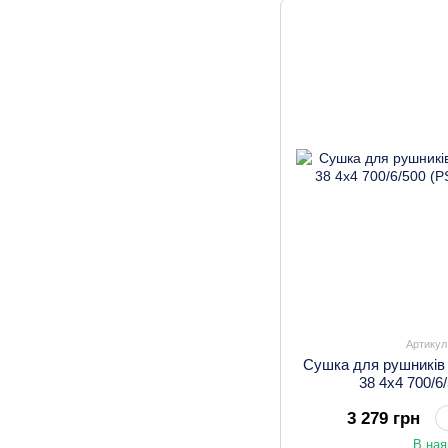
Артикул
Сушка для рушників
38 4х4 700/6
3 279 грн
В ная