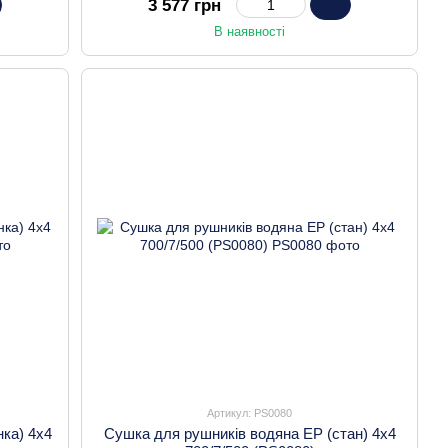
3 577 грн
В наявності
Артикул: PS0080
нка) 4х4
Сушка для рушників водяна EP (стан) 4х4