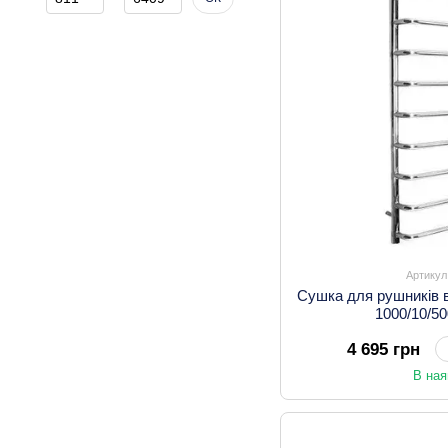
Артикул
Сушка для рушників в
1000/10/5
4 695 грн
В ная