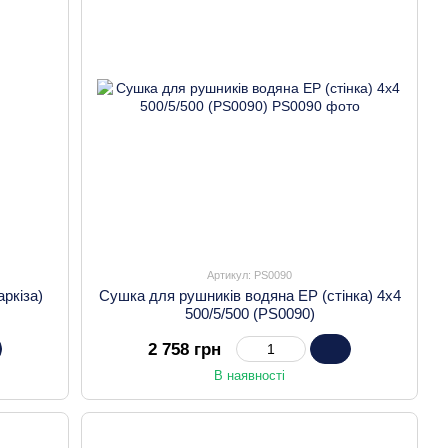
Артикул: PS0090
ркіза)
Сушка для рушників водяна EP (стінка) 4х4
500/5/500 (PS0090)
2 758 грн
В наявності