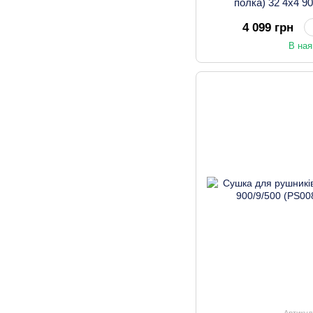
полка) 32 4х4 9
4 099 грн
В ная
Артикул