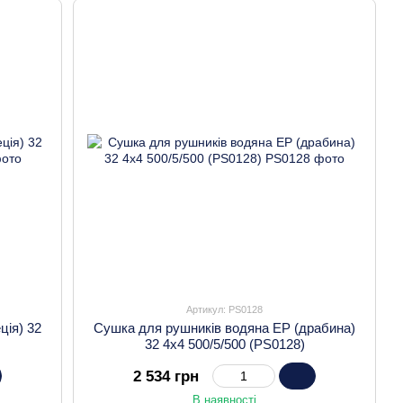
Артикул: PS0128
ція) 32
Сушка для рушників водяна EP (драбина)
32 4х4 500/5/500 (PS0128)
2 534 грн
В наявності