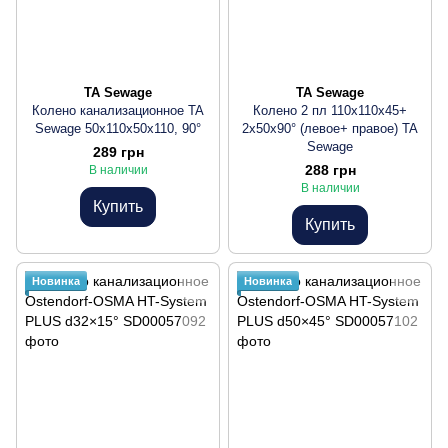
TA Sewage
TA Sewage
Колено канализационное TA
Колено 2 пл 110x110х45+
Sewage 50х110х50х110, 90°
2х50х90° (левое+ правое) TA
Sewage
289 грн
288 грн
В наличии
В наличии
Купить
Купить
Новинка
Новинка