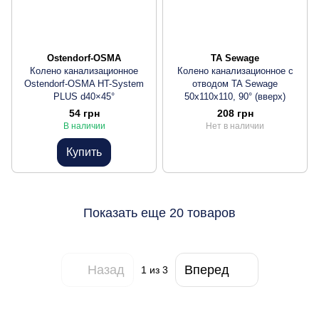
Ostendorf-OSMA
TA Sewage
Колено канализационное
Колено канализационное с
Ostendorf-OSMA HT-System
отводом TA Sewage
PLUS d40×45°
50х110х110, 90° (вверх)
54 грн
208 грн
В наличии
Нет в наличии
Купить
Показать еще 20 товаров
Назад
Вперед
1
из 3