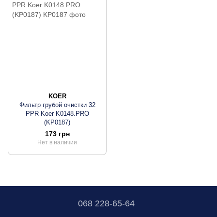
KOER
Фильтр грубой очистки 32
PPR Koer K0148.PRO
(KP0187)
173 грн
Нет в наличии
068 228-65-64