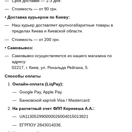
Срок доставки — 1-3 дня.
Стоимость — от 90 грн.
•
Доставка курьером по Киеву:
Наш курьер доставляет крупногабаритные товары в
пределах Киева и Киевской области.
Стоимость — от 200 грн.
•
Самовывоз:
Самовывоз осуществляется из нашего магазина по
адресу:
02217, г. Киев, ул. Рональда Рейгана, 5.
Способы оплаты
Онлайн-оплата (LiqPay):
Google Pay, Apple Pay.
Банковской картой Visa / Mastercard.
На расчетный счет ФЛП Керекеша А.А.:
UA113052990000026004015013821
ЕГРПОУ 2843014036.