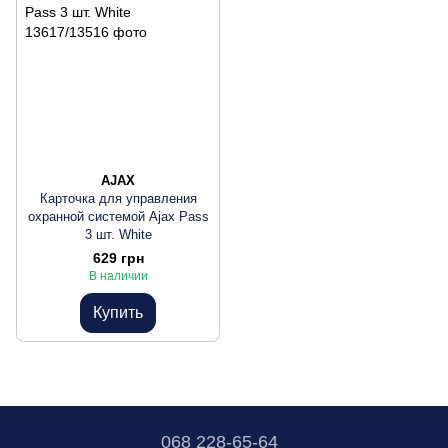
AJAX
Карточка для управления
охранной системой Ajax Pass
3 шт. White
629 грн
В наличии
Купить
068 228-65-64