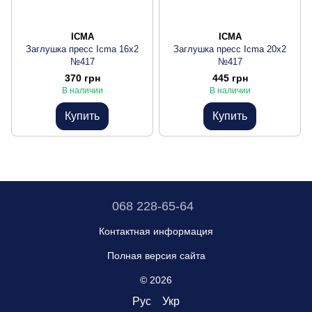
ICMA
ICMA
Заглушка пресс Icma 16х2
Заглушка пресс Icma 20х2
№417
№417
370 грн
445 грн
В наличии
В наличии
Купить
Купить
068 228-65-64
Контактная информация
Полная версия сайта
© 2026
Рус
Укр