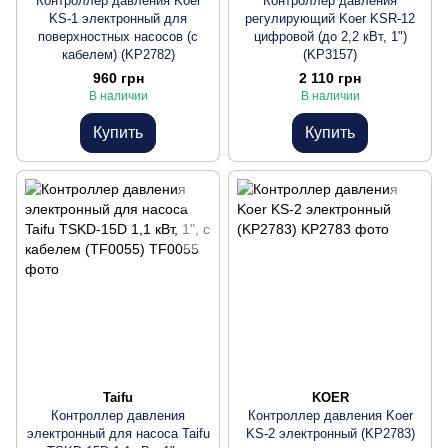
Контроллер давления Koer
Контроллер давления
KS-1 электронный для
регулирующий Koer KSR-12
поверхностных насосов (с
цифровой (до 2,2 кВт, 1")
кабелем) (KP2782)
(KP3157)
960 грн
2 110 грн
В наличии
В наличии
Купить
Купить
Taifu
KOER
Контроллер давления
Контроллер давления Koer
электронный для насоса Taifu
KS-2 электронный (KP2783)