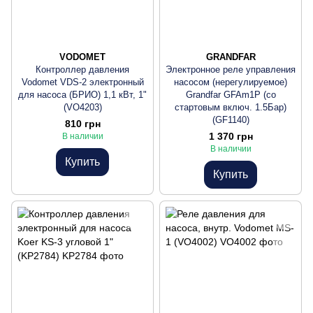
VODOMET
GRANDFAR
Контроллер давления
Электронное реле управления
Vodomet VDS-2 электронный
насосом (нерегулируемое)
для насоса (БРИО) 1,1 кВт, 1"
Grandfar GFAm1P (со
(VO4203)
стартовым включ. 1.5Бар)
(GF1140)
810 грн
1 370 грн
В наличии
В наличии
Купить
Купить