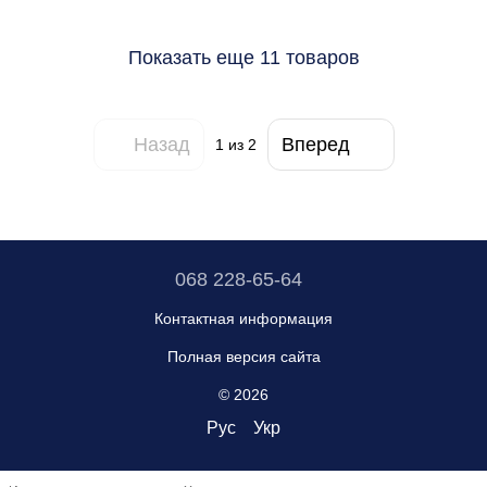
Показать еще 11 товаров
Назад
Вперед
1
из 2
068 228-65-64
Контактная информация
Полная версия сайта
© 2026
Рус
Укр