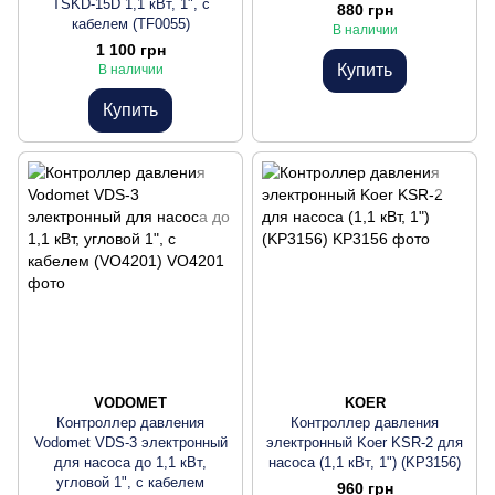
TSKD-15D 1,1 кВт, 1", с
880 грн
кабелем (TF0055)
В наличии
1 100 грн
Купить
В наличии
Купить
VODOMET
KOER
Контроллер давления
Контроллер давления
Vodomet VDS-3 электронный
электронный Koer KSR-2 для
для насоса до 1,1 кВт,
насоса (1,1 кВт, 1") (KP3156)
угловой 1", с кабелем
960 грн