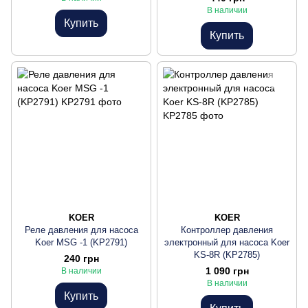
В наличии
Купить
Купить
KOER
KOER
Реле давления для насоса
Контроллер давления
Koer MSG -1 (KP2791)
электронный для насоса Koer
KS-8R (KP2785)
240 грн
1 090 грн
В наличии
В наличии
Купить