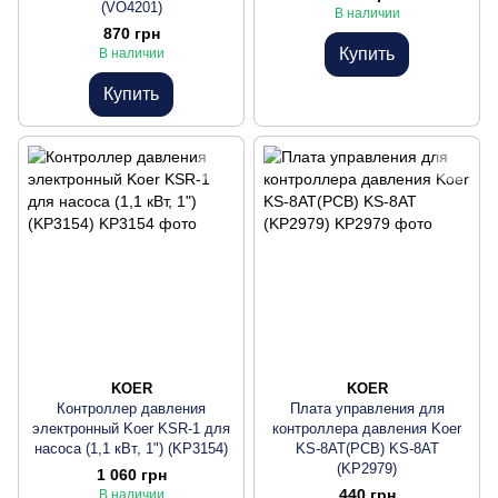
(VO4201)
В наличии
870 грн
Купить
В наличии
Купить
KOER
KOER
Контроллер давления
Плата управления для
электронный Koer KSR-1 для
контроллера давления Koer
насоса (1,1 кВт, 1") (KP3154)
KS-8AT(PCB) KS-8AT
(KP2979)
1 060 грн
440 грн
В наличии