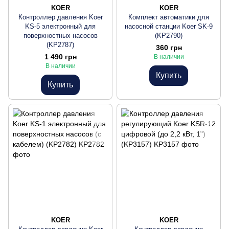
KOER
KOER
Контроллер давления Koer
Комплект автоматики для
KS-5 электронный для
насосной станции Koer SK-9
поверхностных насосов
(KP2790)
(KP2787)
360 грн
1 490 грн
В наличии
В наличии
Купить
Купить
KOER
KOER