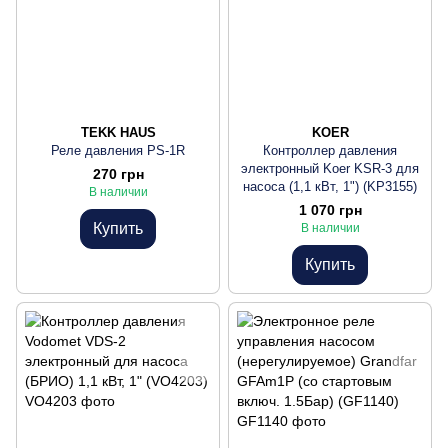
TEKK HAUS
KOER
Реле давления PS-1R
Контроллер давления
электронный Koer KSR-3 для
270 грн
насоса (1,1 кВт, 1") (KP3155)
В наличии
1 070 грн
Купить
В наличии
Купить