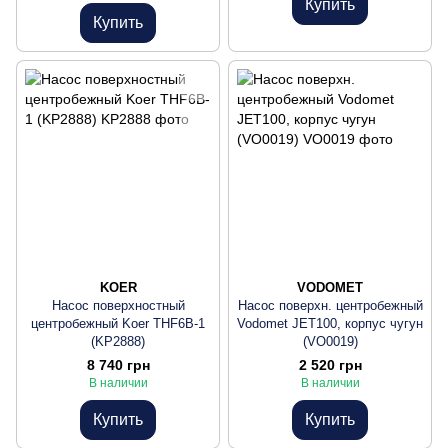
Купить
Купить
KOER
VODOMET
Насос поверхностный
Насос поверхн. центробежный
центробежный Koer THF6B-1
Vodomet JET100, корпус чугун
(KP2888)
(VO0019)
8 740 грн
2 520 грн
В наличии
В наличии
Купить
Купить