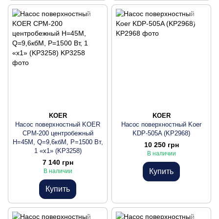
KOER
KOER
Насос поверхностный KOER
Насос поверхностный Koer
CPM-200 центробежный
KDP-505A (KP2968)
Н=45М, Q=9,6кбМ, P=1500 Вт,
10 250 грн
1 «x1» (KP3258)
В наличии
7 140 грн
Купить
В наличии
Купить