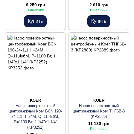
9 250 грн
2 610 грн
В наличии
В наличии
Купить
Купить
KOER
KOER
Насос поверхностный
Насос поверхностный
центробежный Koer BCN 190-
центробежный Koer THF6B-3
24-1,1 Н=24М, Q=11,4кбМ,
(KP2889)
P=1100 Вт, 1 1/4"x1 1/4"
11 130 грн
(KP3252)
В наличии