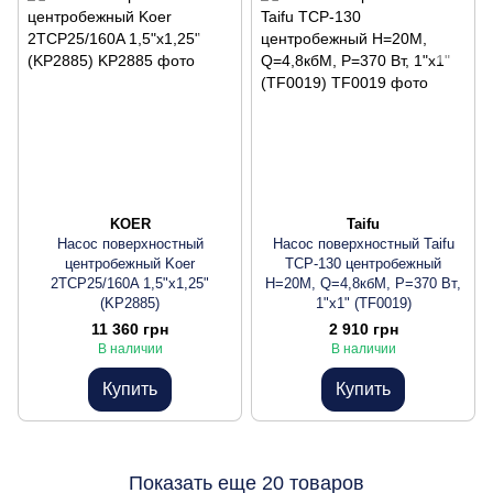
KOER
Taifu
Насос поверхностный
Насос поверхностный Taifu
центробежный Koer
TCP-130 центробежный
2TCP25/160A 1,5"x1,25"
Н=20М, Q=4,8кбМ, P=370 Вт,
(KP2885)
1"x1" (TF0019)
11 360 грн
2 910 грн
В наличии
В наличии
Купить
Купить
Показать еще 20 товаров