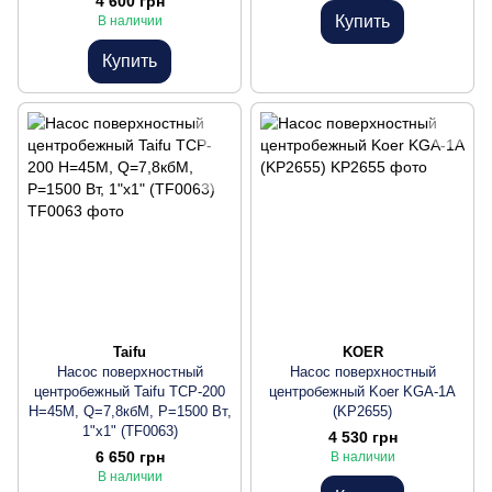
4 600 грн
Купить
В наличии
Купить
Taifu
KOER
Насос поверхностный
Насос поверхностный
центробежный Taifu TCP-200
центробежный Koer KGA-1A
Н=45М, Q=7,8кбМ, P=1500 Вт,
(KP2655)
1"x1" (TF0063)
4 530 грн
6 650 грн
В наличии
В наличии