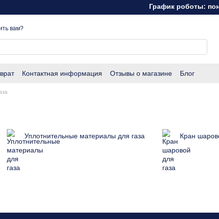
График роботы: понед
ить вам?
врат
Контактная информация
Отзывы о магазине
Блог
аза
Уплотнительные материалы для газа
Кран шаров