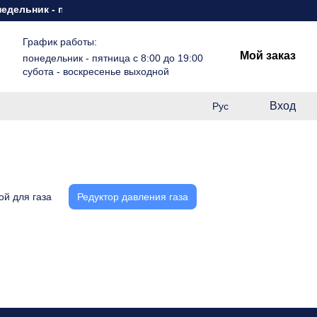
ельник - пятница с 8:00 до 19:00 субота - воскресенье выход
График работы:
Мой заказ
понедельник - пятница с 8:00 до 19:00
субота - воскресенье выходной
Вход
Рус
ой для газа
Редуктор давления газа