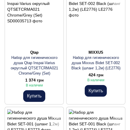
Qtap
MIXXUS
Набор для гигиенического
Набор для гигиенического
душа Qtap Inspai-Varius
душа Mixxus Bidet SET-002
округлый QTSETCRMA021
Black (шланг 1,2м) (LE2776)
Chrome/Grey (Set)
424 грн
1 374 грн
В наличии
В наличии
Купить
Купить