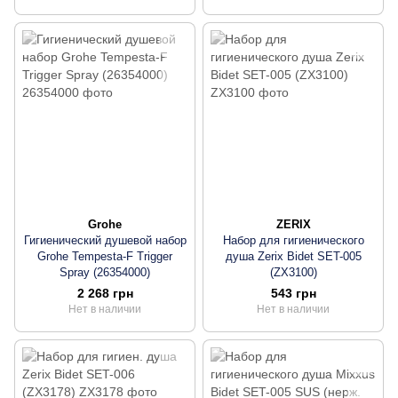
Grohe
ZERIX
Гигиенический душевой набор
Набор для гигиенического
Grohe Tempesta-F Trigger
душа Zerix Bidet SET-005
Spray (26354000)
(ZX3100)
2 268 грн
543 грн
Нет в наличии
Нет в наличии