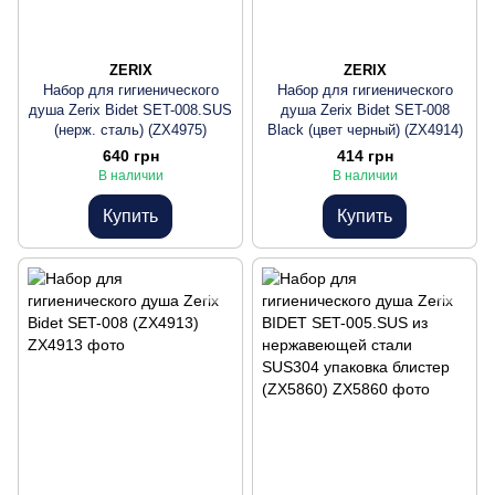
ZERIX
ZERIX
Набор для гигиенического
Набор для гигиенического
душа Zerix Bidet SET-008.SUS
душа Zerix Bidet SET-008
(нерж. сталь) (ZX4975)
Black (цвет черный) (ZX4914)
640 грн
414 грн
В наличии
В наличии
Купить
Купить