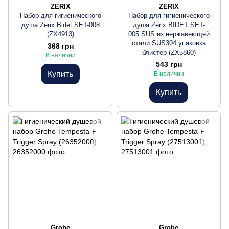
ZERIX
ZERIX
Набор для гигиенического
Набор для гигиенического
душа Zerix Bidet SET-008
душа Zerix BIDET SET-
(ZX4913)
005.SUS из нержавеющей
стали SUS304 упаковка
368 грн
блистер (ZX5860)
В наличии
543 грн
Купить
В наличии
Купить
Grohe
Grohe