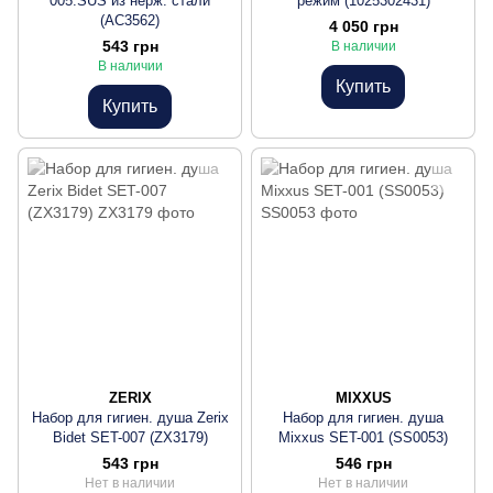
005.SUS из нерж. стали
режим (1025302431)
(AC3562)
4 050 грн
543 грн
В наличии
В наличии
Купить
Купить
ZERIX
MIXXUS
Набор для гигиен. душа Zerix
Набор для гигиен. душа
Bidet SET-007 (ZX3179)
Mixxus SET-001 (SS0053)
543 грн
546 грн
Нет в наличии
Нет в наличии