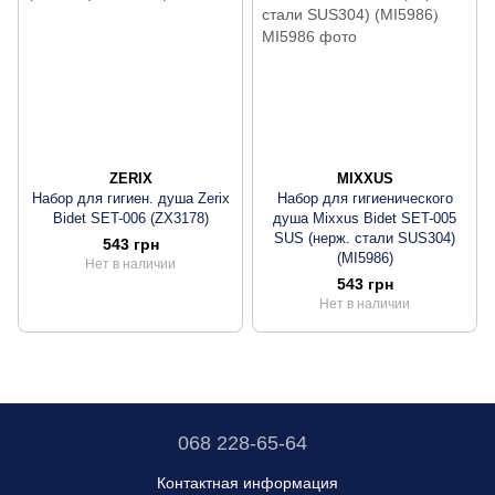
ZERIX
MIXXUS
Набор для гигиен. душа Zerix
Набор для гигиенического
Bidet SET-006 (ZX3178)
душа Mixxus Bidet SET-005
SUS (нерж. стали SUS304)
543 грн
(MI5986)
Нет в наличии
543 грн
Нет в наличии
068 228-65-64
Контактная информация