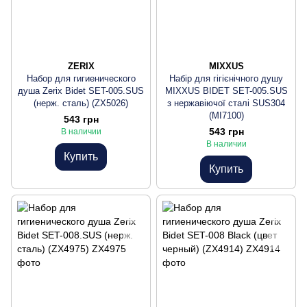
ZERIX
MIXXUS
Набор для гигиенического
Набір для гігієнічного душу
душа Zerix Bidet SET-005.SUS
MIXXUS BIDET SET-005.SUS
(нерж. сталь) (ZX5026)
з нержавіючої сталі SUS304
(MI7100)
543 грн
543 грн
В наличии
В наличии
Купить
Купить