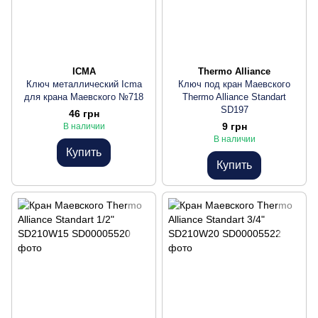
ICMA
Thermo Alliance
Ключ металлический Icma
Ключ под кран Маевского
для крана Маевского №718
Thermo Alliance Standart
SD197
46 грн
9 грн
В наличии
В наличии
Купить
Купить