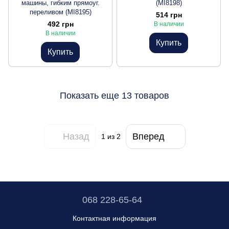
машины, гибким прямоуг.
(MI8198)
переливом (MI8195)
514 грн
492 грн
В наличии
В наличии
Купить
Купить
Показать еще 13 товаров
Назад
Вперед
1
из 2
068 228-65-64
Контактная информация