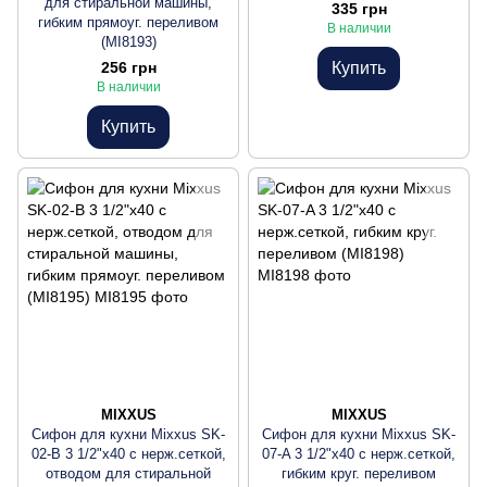
для стиральной машины,
335 грн
гибким прямоуг. переливом
В наличии
(MI8193)
256 грн
Купить
В наличии
Купить
MIXXUS
MIXXUS
Сифон для кухни Mixxus SK-
Сифон для кухни Mixxus SK-
02-B 3 1/2"x40 с нерж.сеткой,
07-A 3 1/2"x40 с нерж.сеткой,
отводом для стиральной
гибким круг. переливом