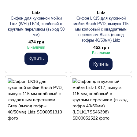
Lidz
Lidz
Сифон для кухонной мойки
Сифон LK15 для кухонной
Lidz (WHI) LK14, колбовий с
мойки Bruch PVD, выпуск 115
круглым переливом (выход 50
мм колбовый с квадратным
мм)
переливом Black (выход
гофры 40/50мм) Lidz
474 грн
452 грн
В наличии
В наличии
Купить
Купить