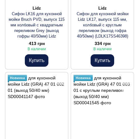
Lidz
Lidz
Сифон LK16 для кухонной
Сифон для кухонной мойки
мойки Bruch PVD, выпуск 115
Lidz LK17, выпуск 115 мм,
мм колбовый с квадратным
колбовый с круглым
переливом Grey (выход
переливом (выход гофра
гофры 40/50мм) Lidz
40/50мм) (LDLK17SS46398)
413 грн
334 грн
В наличии
В наличии
Купить
Купить
Новинка
Новинка