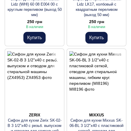
Lidz (WHI) 60 08 E004 00 с
Lidz LK17, колбовый с
круглым переливом (выход 50
квадратным переливом
мм)
(выход 50 мм)
250 грн
250 грн
В наличии
В наличии
Купить
Купить
ZERIX
MIXXUS
Сифон для кухни Zerix SK-02-
Сифон для кухни Mixxus SK-
B 3 1/2"x40 с резьб. выпуском
06-BL 3 1/2"x40 с пластиковой
и отводом для стиральной
сеткой, отводом для