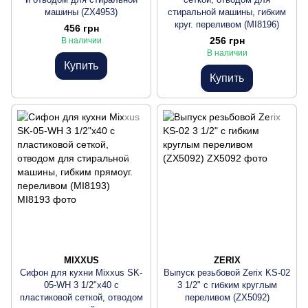
машины (ZX4953)
стиральной машины, гибким
круг. переливом (MI8196)
456 грн
256 грн
В наличии
В наличии
Купить
Купить
MIXXUS
ZERIX
Сифон для кухни Mixxus SK-
Выпуск резьбовой Zerix KS-02
05-WH 3 1/2"x40 с
3 1/2" с гибким круглым
пластиковой сеткой, отводом
переливом (ZX5092)