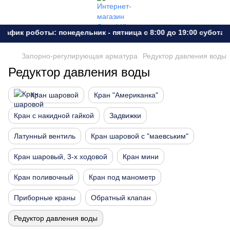
фик роботы: понедельник - пятница с 8:00 до 19:00 субота -
Запорно-регулирующая арматура
Редуктор давления воды
Редуктор давления воды
Кран шаровой
Кран "Американка"
Кран с накидной гайкой
Задвижки
Латунный вентиль
Кран шаровой с "маевським"
Кран шаровый, 3-х ходовой
Кран мини
Кран поливочный
Кран под манометр
Приборные краны
Обратный клапан
Редуктор давления воды