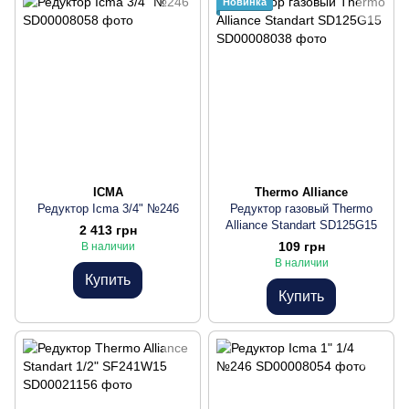
Новинка
ICMA
Thermo Alliance
Редуктор Icma 3/4" №246
Редуктор газовый Thermo
Alliance Standart SD125G15
2 413 грн
109 грн
В наличии
В наличии
Купить
Купить