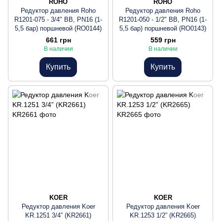
ROHO
ROHO
Редуктор давления Roho
Редуктор давления Roho
R1201-075 - 3/4" ВВ, PN16 (1-
R1201-050 - 1/2" ВВ, PN16 (1-
5,5 бар) поршневой (RO0144)
5,5 бар) поршневой (RO0143)
661 грн
559 грн
В наличии
В наличии
Купить
Купить
KOER
KOER
Редуктор давления Koer
Редуктор давления Koer
KR.1251 3/4” (KR2661)
KR.1253 1/2” (KR2665)