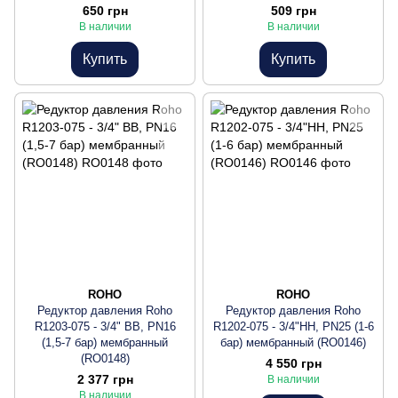
650 грн
509 грн
В наличии
В наличии
Купить
Купить
ROHO
ROHO
Редуктор давления Roho
Редуктор давления Roho
R1203-075 - 3/4" ВВ, PN16
R1202-075 - 3/4"НН, PN25 (1-6
(1,5-7 бар) мембранный
бар) мембранный (RO0146)
(RO0148)
4 550 грн
2 377 грн
В наличии
В наличии