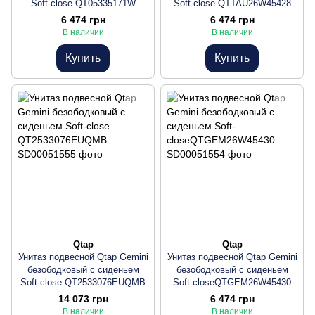
Soft-close QT05335171W
Soft-close QTTAU26W45428
6 474 грн
6 474 грн
В наличии
В наличии
Купить
Купить
Qtap
Qtap
Унитаз подвесной Qtap Gemini
Унитаз подвесной Qtap Gemini
безободковый с сиденьем
безободковый с сиденьем
Soft-close QT2533076EUQMB
Soft-closeQTGEM26W45430
14 073 грн
6 474 грн
В наличии
В наличии