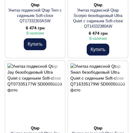
Qtap
Qtap
Унитаз подвесной Qtap Tern с
Унитаз подвесной Qtap
сиденьем Soft-close
Scorpio безободковый Ultra
QT17332303ASW
Quiet с сиденьем Soft-close
QT14332380AW
6 474 грн
6 474 грн
В наличии
В наличии
Купить
Купить
Qtap
Qtap