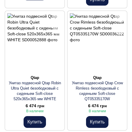
Qtap
Qtap
Унитаз подвесной Qtap Robin
Унитаз подвесной Qtap Crow
Ultra Quiet безободковый с
Rimless безободковый с
сиденьем Soft-close
сиденьем Soft-close
520x365x365 мм WHITE
QT05335170W
6 474 грн
6 474 грн
В наличии
В наличии
Купить
Купить