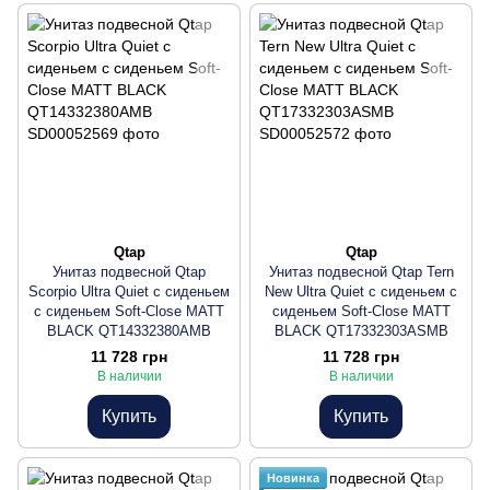
Qtap
Qtap
Унитаз подвесной Qtap
Унитаз подвесной Qtap Tern
Scorpio Ultra Quiet с сиденьем
New Ultra Quiet с сиденьем с
с сиденьем Soft-Close MATT
сиденьем Soft-Close MATT
BLACK QT14332380AMB
BLACK QT17332303ASMB
11 728 грн
11 728 грн
В наличии
В наличии
Купить
Купить
Новинка