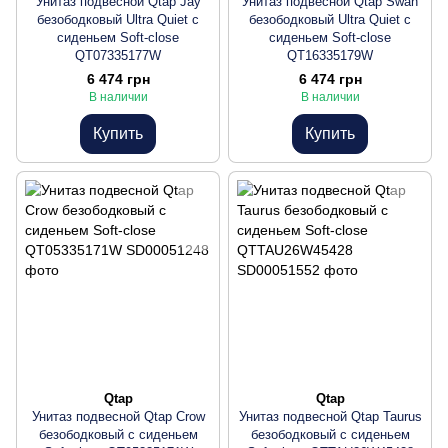
Унитаз подвесной Qtap Jay
Унитаз подвесной Qtap Swan
безободковый Ultra Quiet с
безободковый Ultra Quiet с
сиденьем Soft-close
сиденьем Soft-close
QT07335177W
QT16335179W
6 474 грн
6 474 грн
В наличии
В наличии
Купить
Купить
Qtap
Qtap
Унитаз подвесной Qtap Crow
Унитаз подвесной Qtap Taurus
безободковый с сиденьем
безободковый с сиденьем