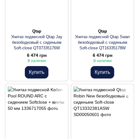
Qtap
Qtap
Унитаз подвесной Qtap Jay
Унитаз подвесной Qtap Swan
безободковый с сиденьем
безободковый с сиденьем
Soft-close QT07335176W
Soft-close QT16335178W
6 474 грн
6 474 грн
В наличии
В наличии
Купить
Купить