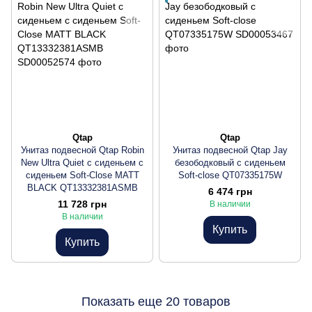
Qtap
Qtap
Унитаз подвесной Qtap Robin
Унитаз подвесной Qtap Jay
New Ultra Quiet с сиденьем с
безободковый с сиденьем
сиденьем Soft-Close MATT
Soft-close QT07335175W
BLACK QT13332381АSMB
6 474 грн
11 728 грн
В наличии
В наличии
Купить
Купить
Показать еще 20 товаров