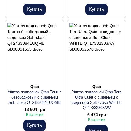
Купить
Купить
Qtap
Qtap
Унитаз подвесной Qtap Taurus
Унитаз подвесной Qtap Tern
безободковый с сиденьем
Ultra Quiet с сиденьем с
Soft-close QT2433084EUQMB
сиденьем Soft-Close WHITE
QT17332303AW
13 604 грн
6 474 грн
В наличии
В наличии
Купить
Купить