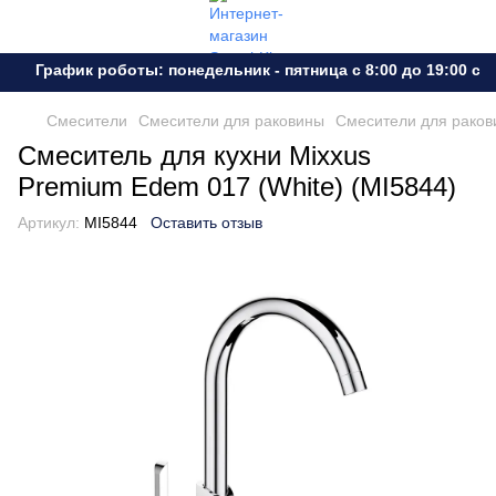
График роботы: понедельник - пятница с 8:00 до 19:00 суб
Смесители
Смесители для раковины
Смесители для рако
Смеситель для кухни Mixxus
Premium Edem 017 (White) (MI5844)
Артикул:
MI5844
Оставить отзыв