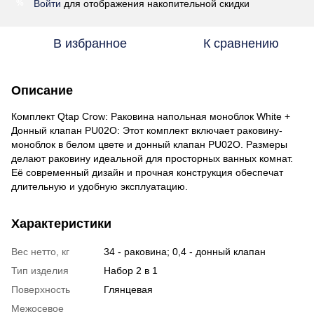
Войти
для отображения накопительной скидки
%
В избранное
К сравнению
Описание
Комплект Qtap Crow: Раковина напольная моноблок White +
Донный клапан PU02O: Этот комплект включает раковину-
моноблок в белом цвете и донный клапан PU02O. Размеры
делают раковину идеальной для просторных ванных комнат.
Её современный дизайн и прочная конструкция обеспечат
длительную и удобную эксплуатацию.
Характеристики
Вес нетто, кг
34 - раковина; 0,4 - донный клапан
Тип изделия
Набор 2 в 1
Поверхность
Глянцевая
Межосевое