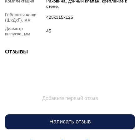
Комплектация
Раковина, донный клапан, крепление к
стене.
Габариты чаши
425х315х125
(ШхДхГ), мм
Диаметр
45
выпуска, мм
Отзывы
Добавьте первый отзыв
Написать отзыв