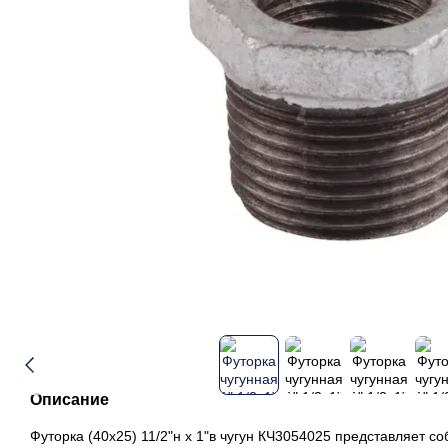
Описание
Футорка (40х25) 11/2"н x 1"в чугун КЧ3054025 представляет с