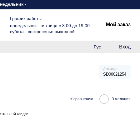
льник - пятница с 8:00 до 19:00 субота - воскресенье выходн
График работы:
Мой заказ
понедельник - пятница с 8:00 до 19:00
субота - воскресенье выходной
Вход
Рус
Артикул
SD00021254
К сравнению
В желания
тельной скидки