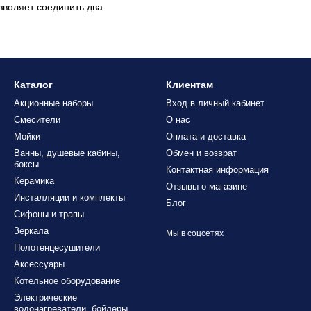
воляет соединить два
Каталог
Клиентам
Акционные наборы
Вход в личный кабинет
Смесители
О нас
Мойки
Оплата и доставка
Ванны, душевые кабины,
Обмен и возврат
боксы
Контактная информация
Керамика
Отзывы о магазине
Инсталляции и комплекты
Блог
Сифоны и трапы
Зеркала
Мы в соцсетях
Полотенцесушители
Аксессуары
Котельное оборудование
Электрические
водонагреватели, бойлеры,