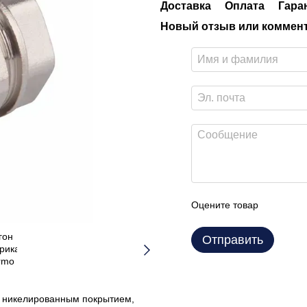
Доставка
Оплата
Гара
Новый отзыв или коммен
Оцените товар
Отправить
 с никелированным покрытием,