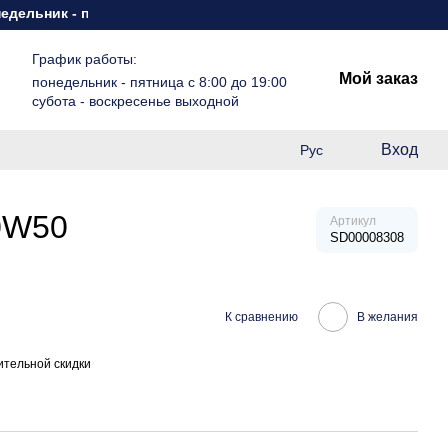
ьник - пятница с 8:00 до 19:00 субота - воскресенье выходно
График работы:
Мой заказ
понедельник - пятница с 8:00 до 19:00
субота - воскресенье выходной
Вход
Рус
90W50
Артикул
SD00008308
К сравнению
В желания
тельной скидки