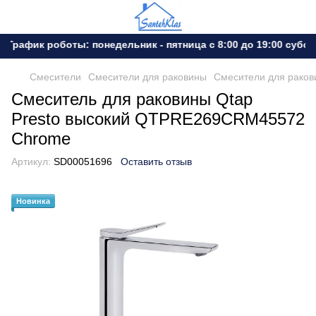
График роботы: понедельник - пятница с 8:00 до 19:00 субота
Смесители
Смесители для раковины
Смесители для раков
Смеситель для раковины Qtap
Presto высокий QTPRE269CRM45572
Chrome
Артикул:
SD00051696
Оставить отзыв
Новинка