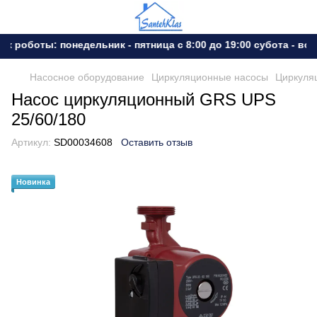
 роботы: понедельник - пятница с 8:00 до 19:00 субота - вос
Насосное оборудование
Циркуляционные насосы
Циркуля
Насос циркуляционный GRS UPS
25/60/180
Артикул:
SD00034608
Оставить отзыв
Новинка