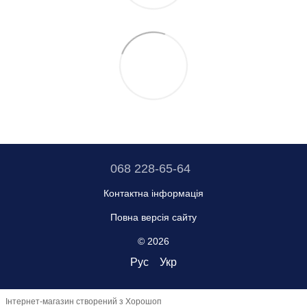
068 228-65-64
Контактна інформація
Повна версія сайту
© 2026
Рус
Укр
Інтернет-магазин створений з Хорошоп