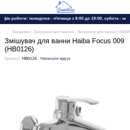
фік роботи: понеділок - п'ятниця з 8:00 до 19:00, субота - неді
Змішувачі
Змішувачі для ванної
Змішувачі для ванної HAIB
Змішувач для ванни Haiba Focus 009
(HB0126)
Артикул:
HB0126
Написати відгук