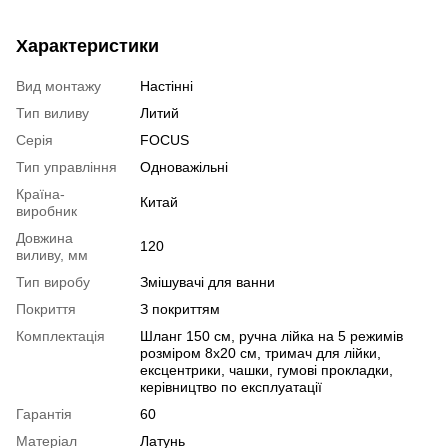
Характеристики
Вид монтажу
Настінні
Тип виливу
Литий
Серія
FOCUS
Тип управління
Одноважільні
Країна-
Китай
виробник
Довжина
120
виливу, мм
Тип виробу
Змішувачі для ванни
Покриття
З покриттям
Комплектація
Шланг 150 см, ручна лійка на 5 режимів
розміром 8х20 см, тримач для лійки,
ексцентрики, чашки, гумові прокладки,
керівництво по експлуатації
Гарантія
60
Матеріал
Латунь