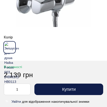
Колір
В наявності
2 139 грн
Купити
Увійти
для відображення накопичувальної знижки
%