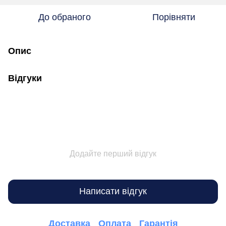
До обраного
Порівняти
Опис
Відгуки
Додайте перший відгук
Написати відгук
Доставка
Оплата
Гарантія