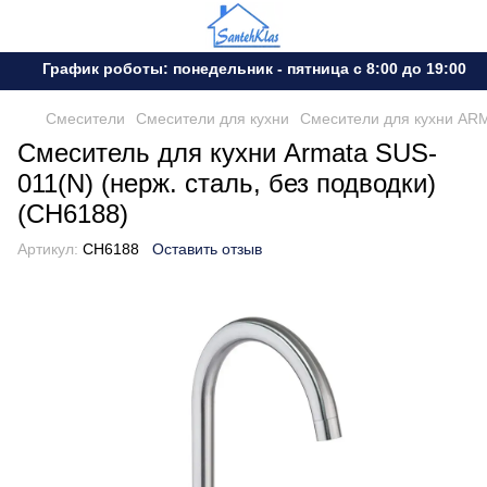
График роботы: понедельник - пятница с 8:00 до 19:00 су
Смесители
Смесители для кухни
Смесители для кухни AR
Смеситель для кухни Armata SUS-
011(N) (нерж. сталь, без подводки)
(CH6188)
Артикул:
CH6188
Оставить отзыв