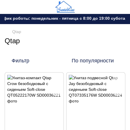
ик роботы: понедельник - пятница с 8:00 до 19:00 субота - в
Qtap
Qtap
Фильтр
По популярности