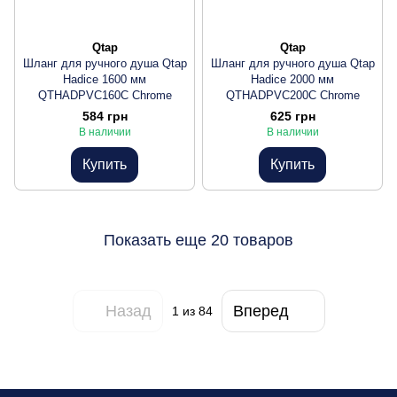
Qtap
Qtap
Шланг для ручного душа Qtap
Шланг для ручного душа Qtap
Hadice 1600 мм
Hadice 2000 мм
QTHADPVC160C Chrome
QTHADPVC200C Chrome
584 грн
625 грн
В наличии
В наличии
Купить
Купить
Показать еще 20 товаров
Назад
Вперед
1
из 84