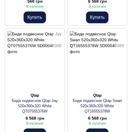
568 грн
6 568 грн
В наличии
В наличии
Купить
Купить
Qtap
Qtap
Биде подвесное Qtap Jay
Биде подвесное Qtap Swan
520х360х320 White
520х360х320 White
QT07555376W
QT16555378W
6 568 грн
6 568 грн
В наличии
В наличии