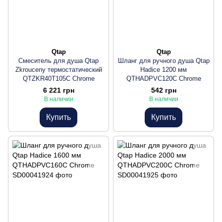
Qtap
Qtap
Смеситель для душа Qtap
Шланг для ручного душа Qtap
Zkrouceny термостатический
Hadice 1200 мм
QTZKR40T105C Chrome
QTHADPVC120C Chrome
6 221 грн
542 грн
В наличии
В наличии
Купить
Купить