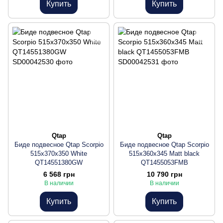
Купить
Купить
Qtap
Qtap
Биде подвесное Qtap Scorpio
Биде подвесное Qtap Scorpio
515x370x350 White
515x360x345 Matt black
QT14551380GW
QT1455053FMB
6 568 грн
10 790 грн
В наличии
В наличии
Купить
Купить