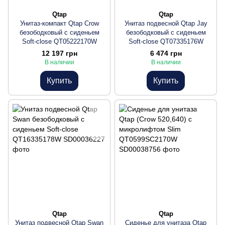
Qtap
Qtap
Унитаз-компакт Qtap Crow
Унитаз подвесной Qtap Jay
безободковый с сиденьем
безободковый с сиденьем
Soft-close QT05222170W
Soft-close QT07335176W
12 197 грн
6 474 грн
В наличии
В наличии
Купить
Купить
Qtap
Qtap
Унитаз подвесной Qtap Swan
Сиденье для унитаза Qtap