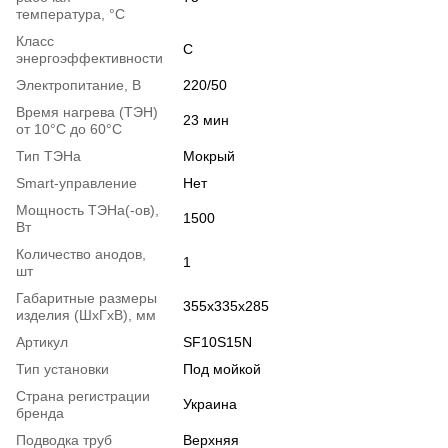
температура, °С
Класс
C
энергоэффективности
Электропитание, В
220/50
Время нагрева (ТЭН)
23 мин
от 10°C до 60°C
Тип ТЭНа
Мокрый
Smart-управление
Нет
Мощность ТЭНа(-ов),
1500
Вт
Количество анодов,
1
шт
Габаритные размеры
355х335х285
изделия (ШхГхВ), мм
Артикул
SF10S15N
Тип установки
Под мойкой
Страна регистрации
Украина
бренда
Подводка труб
Верхняя