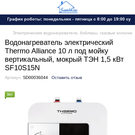
График роботы: понедельник - пятница с 8:00 до 19:00 субот
Электрические водонагреватели, бойлеры, газовые колонки
Водонагреватель электрический
Thermo Alliance 10 л под мойку
вертикальный, мокрый ТЭН 1,5 кВт
SF10S15N
Артикул:
SD00036044
Оставить отзыв
Хит