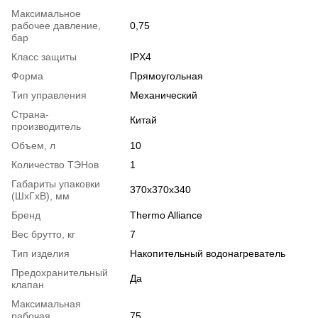
Максимальное
рабочее давление,
0,75
бар
Класс защиты
IPX4
Форма
Прямоугольная
Тип управления
Механический
Страна-
Китай
производитель
Объем, л
10
Количество ТЭНов
1
Габариты упаковки
370х370х340
(ШхГхВ), мм
Бренд
Thermo Alliance
Вес брутто, кг
7
Тип изделия
Накопительный водонагреватель
Предохранительный
Да
клапан
Максимальная
рабочая
75