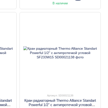
В наличии
Артикул: SD00021138
tandart
Кран радиаторный Thermo Alliance Standart
рямой
Powerful 1/2" с антипротечкой угловой