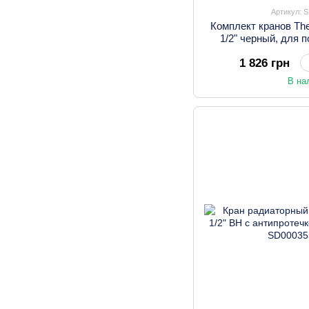
Артикул: 
Комплект кранов The
1/2" черный, для
угловой S
1 826 грн
В на