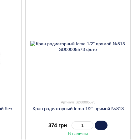
Артикул: SD00005573
ой без
Кран радиаторный Icma 1/2" прямой №813
374 грн
В наличии