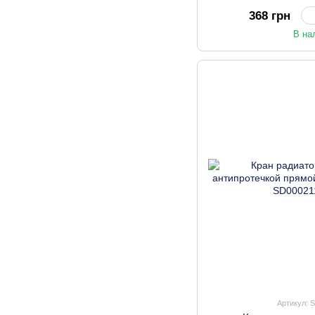
368 грн
В на
Артикул: 