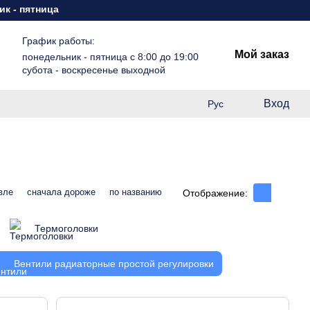
ца с 8:00 до 19:00 субота - воскресенье выходной
График работы:
Мой заказ
понедельник - пятница с 8:00 до 19:00
субота - воскресенье выходной
Вход
Рус
вле
сначала дороже
по названию
Отображение:
Термоголовки
Вентили радиаторные простой регулировки