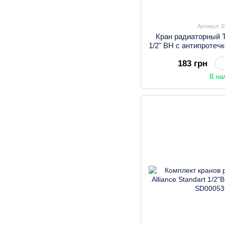
Артикул: 
Кран радиаторный T
1/2" ВН с антипроте
183 грн
В на