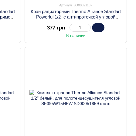
Артикул: SD00021137
tandart
Кран радиаторный Thermo Alliance Standart
прямой
Powerful 1/2" с антипротечкой угловой
SF232W15
377 грн
В наличии