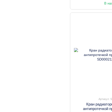
В на
Артикул: 
Кран радиатор
антипротечкой 