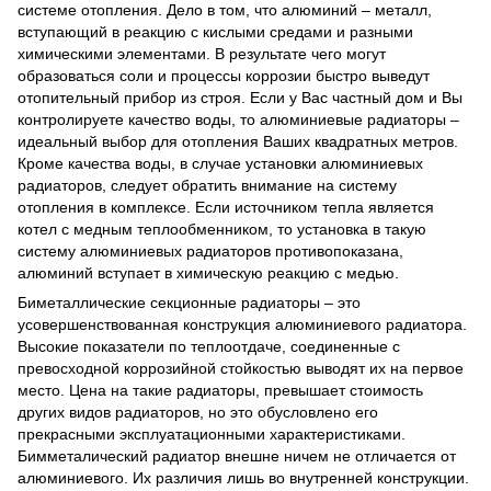
системе отопления. Дело в том, что алюминий – металл,
вступающий в реакцию с кислыми средами и разными
химическими элементами. В результате чего могут
образоваться соли и процессы коррозии быстро выведут
отопительный прибор из строя. Если у Вас частный дом и Вы
контролируете качество воды, то алюминиевые радиаторы –
идеальный выбор для отопления Ваших квадратных метров.
Кроме качества воды, в случае установки алюминиевых
радиаторов, следует обратить внимание на систему
отопления в комплексе. Если источником тепла является
котел с медным теплообменником, то установка в такую
систему алюминиевых радиаторов противопоказана,
алюминий вступает в химическую реакцию с медью.
Биметаллические секционные радиаторы – это
усовершенствованная конструкция алюминиевого радиатора.
Высокие показатели по теплоотдаче, соединенные с
превосходной коррозийной стойкостью выводят их на первое
место. Цена на такие радиаторы, превышает стоимость
других видов радиаторов, но это обусловлено его
прекрасными эксплуатационными характеристиками.
Бимметалический радиатор внешне ничем не отличается от
алюминиевого. Их различия лишь во внутренней конструкции.