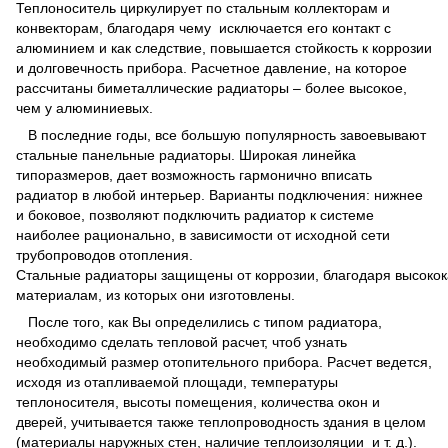
Теплоноситель циркулирует по стальным коллекторам и
конвекторам, благодаря чему исключается его контакт с
алюминием и как следствие, повышается стойкость к коррозии
и долговечность прибора. Расчетное давление, на которое
рассчитаны биметаллические радиаторы – более высокое,
чем у алюминиевых.
В последние годы, все большую популярность завоевывают
стальные панельные радиаторы. Широкая линейка
типоразмеров, дает возможность гармонично вписать
радиатор в любой интерьер. Варианты подключения: нижнее
и боковое, позволяют подключить радиатор к системе
наиболее рационально, в зависимости от исходной сети
трубопроводов отопления.
Стальные радиаторы защищены от коррозии, благодаря высоко
материалам, из которых они изготовлены.
После того, как Вы определились с типом радиатора,
необходимо сделать тепловой расчет, чтоб узнать
необходимый размер отопительного прибора. Расчет ведется,
исходя из отапливаемой площади, температуры
теплоносителя, высоты помещения, количества окон и
дверей, учитывается также теплопроводность здания в целом
(материалы наружных стен, наличие теплоизоляции и т. д.).