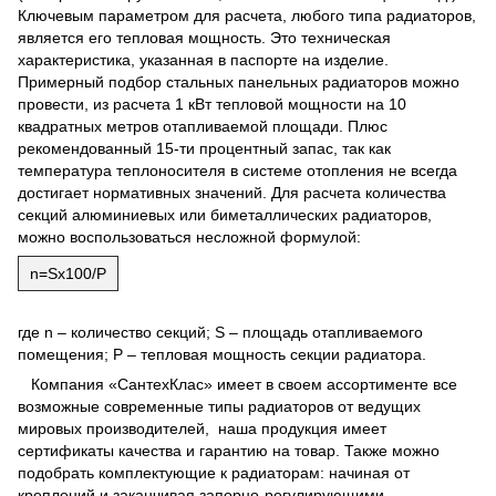
Ключевым параметром для расчета, любого типа радиаторов,
является его тепловая мощность. Это техническая
характеристика, указанная в паспорте на изделие.
Примерный подбор стальных панельных радиаторов можно
провести, из расчета 1 кВт тепловой мощности на 10
квадратных метров отапливаемой площади. Плюс
рекомендованный 15-ти процентный запас, так как
температура теплоносителя в системе отопления не всегда
достигает нормативных значений. Для расчета количества
секций алюминиевых или биметаллических радиаторов,
можно воспользоваться несложной формулой:
n=Sx100/P
где n – количество секций; S – площадь отапливаемого
помещения; Р – тепловая мощность секции радиатора.
Компания «СантехКлас» имеет в своем ассортименте все
возможные современные типы радиаторов от ведущих
мировых производителей, наша продукция имеет
сертификаты качества и гарантию на товар. Также можно
подобрать комплектующие к радиаторам: начиная от
креплений и заканчивая запорно-регулирующими