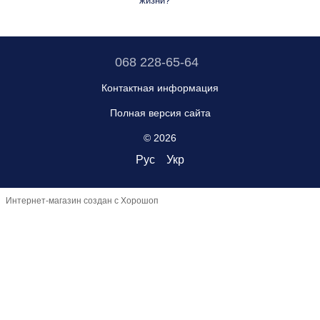
жизни?
068 228-65-64
Контактная информация
Полная версия сайта
© 2026
Рус
Укр
Интернет-магазин создан с Хорошоп