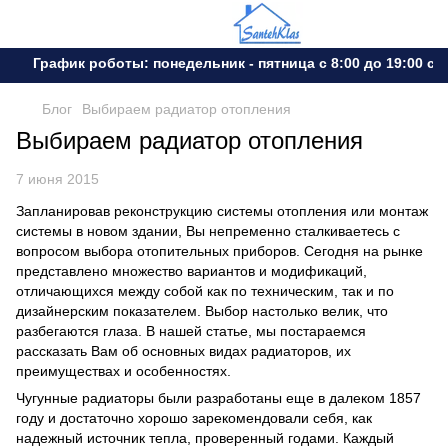
График роботы: понедельник - пятница с 8:00 до 19:00 субо
Блог
Выбираем радиатор отопления
Выбираем радиатор отопления
7 июня 2015
Запланировав реконструкцию системы отопления или монтаж
системы в новом здании, Вы непременно сталкиваетесь с
вопросом выбора отопительных приборов. Сегодня на рынке
представлено множество вариантов и модификаций,
отличающихся между собой как по техническим, так и по
дизайнерским показателем. Выбор настолько велик, что
разбегаются глаза. В нашей статье, мы постараемся
рассказать Вам об основных видах радиаторов, их
преимуществах и особенностях.
Чугунные радиаторы были разработаны еще в далеком 1857
году и достаточно хорошо зарекомендовали себя, как
надежный источник тепла, проверенный годами. Каждый